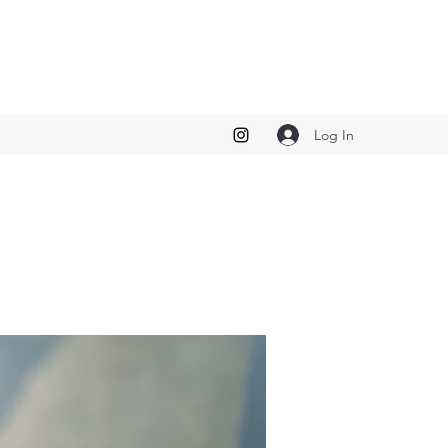
Log In