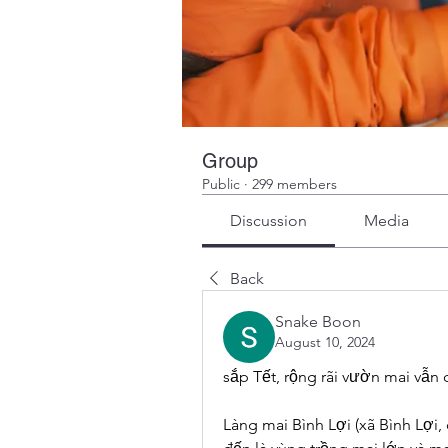
Group
Public
·
299 members
Discussion
Media
Back
Snake Boon
August 10, 2024
sắp Tết, rộng rãi vườn mai vẫn
Làng mai Bình Lợi (xã Bình Lợi