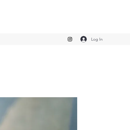
Log In