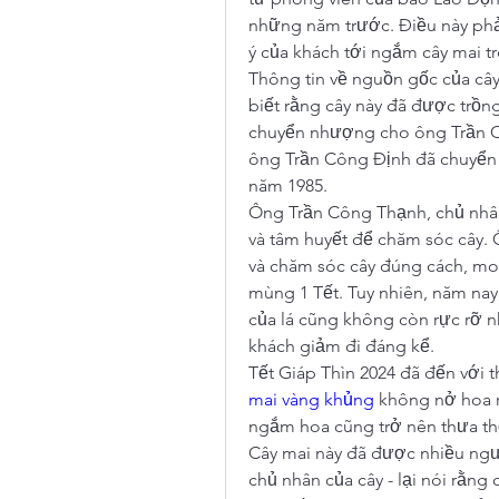
những năm trước. Điều này phả
ý của khách tới ngắm cây mai tr
Thông tin về nguồn gốc của cây
biết rằng cây này đã được trồn
chuyển nhượng cho ông Trần C
ông Trần Công Định đã chuyển l
năm 1985.
Ông Trần Công Thạnh, chủ nhân 
và tâm huyết để chăm sóc cây. Ôn
và chăm sóc cây đúng cách, mo
mùng 1 Tết. Tuy nhiên, năm nay,
của lá cũng không còn rực rỡ nh
khách giảm đi đáng kể.
mai vàng khủng
 không nở hoa 
ngắm hoa cũng trở nên thưa th
Cây mai này đã được nhiều ngườ
chủ nhân của cây - lại nói rằng