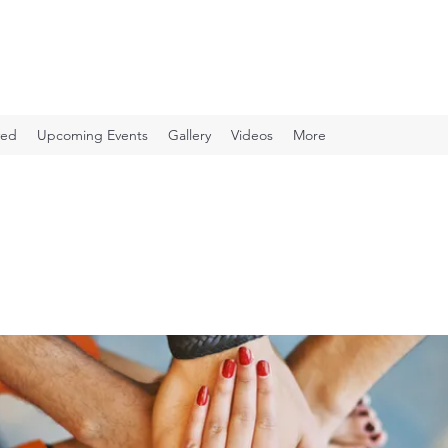
ved
Upcoming Events
Gallery
Videos
More