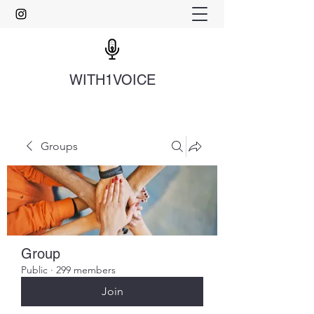
WITH1VOICE
Groups
Group
Public
·
299 members
Join