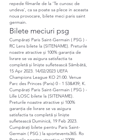
repede filmarile de la 'Te cunosc de 
undeva', ca sa poate sa plece in aceasta 
noua provocare, bilete meci paris saint 
germain.
Bilete meciuri psg
Cumpărați Paris Saint-Germain ( PSG ) - 
RC Lens bilete la {SITENAME}. Preturile 
noastre atractive și 100% garanția de 
livrare se va asigura satisfactia ta 
completă și liniște sufletească Sâmbătă, 
15 Apr 2023. 14/02/2023 UEFA 
Champions League KO 21:00. Venue 
Parc des Princes (Paris) 0 - 1 53&#39; K. 
Cumpărați Paris Saint-Germain ( PSG ) - 
Lille LOSC bilete la {SITENAME}. 
Preturile noastre atractive și 100% 
garanția de livrare se va asigura 
satisfactia ta completă și liniște 
sufletească Duminică, 19 Feb 2023. 
Cumpărați bilete pentru Paris Saint-
Germain ( PSG ) la sportevents365. Ro 
Preturile noastre atractive și 100% 