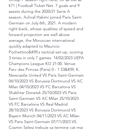
€71 | Football Ticket Net. 7 goals and 9 
assists during the 2020/21 Serie A 
season, Achraf Hakimi joined Paris Saint-
Germain on July 6th, 2021. A modern 
right-back, whose qualities of speed and 
forward projection are well above 
average, the Moroccan international 
quickly adapted to Mauricio 
Pochettino&#39;s tactical set-up, scoring 
3 times in only 7 games. 14/02/2023 UEFA 
Champions League KO 21:00. Venue 
Parc des Princes (Paris) 0 - 1 53&#39; K. 
Newcastle United VS Paris Saint-Germain 
04/10/2023 VS Borussia Dortmund VS AC 
Milan 04/10/2023 VS FC Barcelona VS 
Shakhtar Donetsk 25/10/2023 VS Paris 
Saint-Germain VS AC Milan 25/10/2023 
VS FC Barcelona VS Real Madrid 
28/10/2023 VS Borussia Dortmund VS 
Bayern Munich 04/11/2023 VS AC Milan 
VS Paris Saint-Germain 07/11/2023 VS. 
Cosmin Selesi trebuie sa termine cat mai 