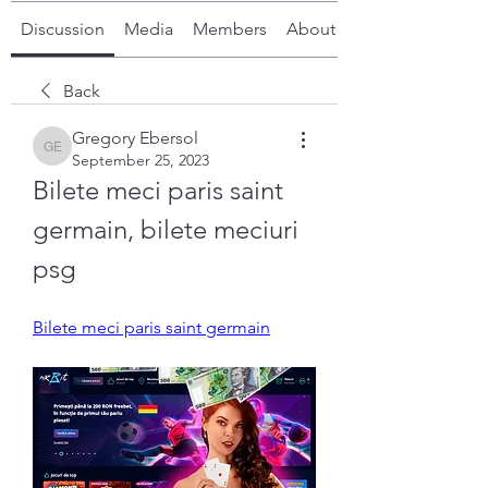
Discussion
Media
Members
About
Back
Gregory Ebersol
Gregory Ebersol
September 25, 2023
Bilete meci paris saint 
germain, bilete meciuri 
psg
Bilete meci paris saint germain