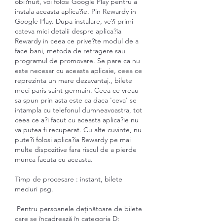
obi?nuit, voi folosi Google Play pentru a 
instala aceasta aplica?ie. Pin Rewardy in 
Google Play. Dupa instalare, ve?i primi 
cateva mici detalii despre aplica?ia 
Rewardy in ceea ce prive?te modul de a 
face bani, metoda de retragere sau 
programul de promovare. Se pare ca nu 
este necesar cu aceasta aplicaie, ceea ce 
reprezinta un mare dezavantaj., bilete 
meci paris saint germain. Ceea ce vreau 
sa spun prin asta este ca daca 'ceva' se 
intampla cu telefonul dumneavoastra, tot 
ceea ce a?i facut cu aceasta aplica?ie nu 
va putea fi recuperat. Cu alte cuvinte, nu 
pute?i folosi aplica?ia Rewardy pe mai 
multe dispozitive fara riscul de a pierde 
munca facuta cu aceasta.
Timp de procesare : instant, bilete 
meciuri psg.
 Pentru persoanele deținătoare de bilete 
care se încadrează în categoria D: 