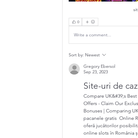
si
0
Write a comment...
Sort by:
Newest
Gregory Ebersol
Sep 23, 2023
Site-uri de ca
Compare UK&#39;s Best
Offers - Claim Our Exclu
Bonuses | Comparing UK&
pacanele gratis  Online R
oferă jucătorilor posibili
online slots în România și