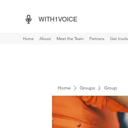
WITH1VOICE
Home
About
Meet the Team
Partners
Get Invol
Home
Groups
Group