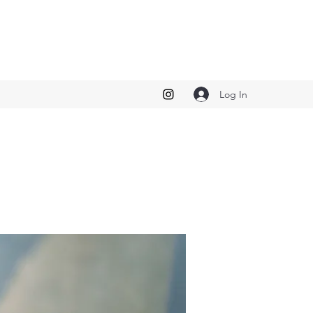
Log In