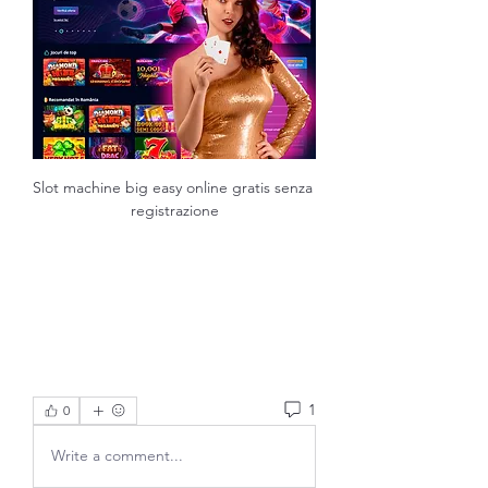
Slot machine big easy online gratis senza 
registrazione
1
0
Write a comment...