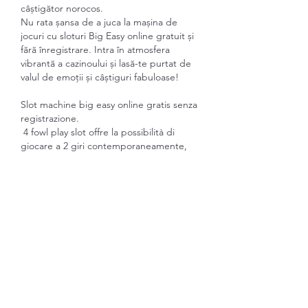
câștigător norocos.
Nu rata șansa de a juca la mașina de 
jocuri cu sloturi Big Easy online gratuit și 
fără înregistrare. Intra în atmosfera 
vibrantă a cazinoului și lasă-te purtat de 
valul de emoții și câștiguri fabuloase!
Slot machine big easy online gratis senza 
registrazione.
 4 fowl play slot offre la possibilità di 
giocare a 2 giri contemporaneamente, 
fino a un massimo di quattro mani di 
gioco secondarie. Il bottone “spins” (giri) 
consente di dare il via alla prima mano di 
gioco. The big easy slot machine gratis | 
giochi di slots home / slot gratis / the big 
easy the big easy da igt gioco gratis 
premendo &quot;gioco gratis&quot;, 
confermi di avere almeno 18 anni. 83/5 su 
2985 voti soldi veri giochi dello stesso 
provider cleopatra grand pacific paradise 
garden party mystery express 