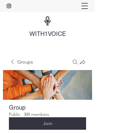
WITH1VOICE
Groups
Group
Public
·
300 members
Join