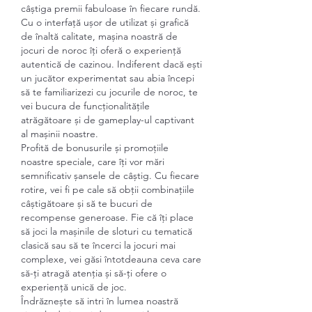
câștiga premii fabuloase în fiecare rundă.
Cu o interfață ușor de utilizat și grafică 
de înaltă calitate, mașina noastră de 
jocuri de noroc îți oferă o experiență 
autentică de cazinou. Indiferent dacă ești 
un jucător experimentat sau abia începi 
să te familiarizezi cu jocurile de noroc, te 
vei bucura de funcționalitățile 
atrăgătoare și de gameplay-ul captivant 
al mașinii noastre.
Profită de bonusurile și promoțiile 
noastre speciale, care îți vor mări 
semnificativ șansele de câștig. Cu fiecare 
rotire, vei fi pe cale să obții combinațiile 
câștigătoare și să te bucuri de 
recompense generoase. Fie că îți place 
să joci la mașinile de sloturi cu tematică 
clasică sau să te încerci la jocuri mai 
complexe, vei găsi întotdeauna ceva care 
să-ți atragă atenția și să-ți ofere o 
experiență unică de joc.
Îndrăznește să intri în lumea noastră 