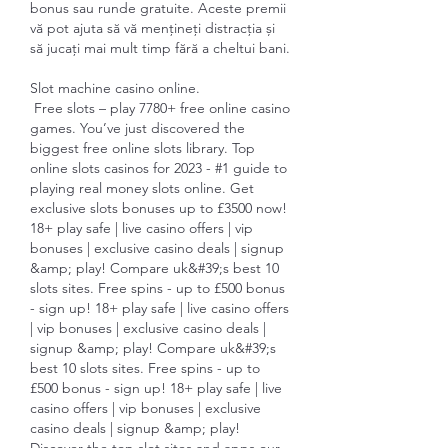
bonus sau runde gratuite. Aceste premii 
vă pot ajuta să vă mențineți distracția și 
să jucați mai mult timp fără a cheltui bani.
Slot machine casino online.
 Free slots – play 7780+ free online casino 
games. You’ve just discovered the 
biggest free online slots library. Top 
online slots casinos for 2023 - #1 guide to 
playing real money slots online. Get 
exclusive slots bonuses up to £3500 now! 
18+ play safe | live casino offers | vip 
bonuses | exclusive casino deals | signup 
&amp; play! Compare uk&#39;s best 10 
slots sites. Free spins - up to £500 bonus 
- sign up! 18+ play safe | live casino offers 
| vip bonuses | exclusive casino deals | 
signup &amp; play! Compare uk&#39;s 
best 10 slots sites. Free spins - up to 
£500 bonus - sign up! 18+ play safe | live 
casino offers | vip bonuses | exclusive 
casino deals | signup &amp; play! 
Discover the top slot sites and apps our 