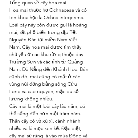
Tổng quan về cây hoa mai
Hoa mai thuộc họ Ochnaceae và có 
tên khoa học là Ochna integerima. 
Loài cây này còn được gọi là hoàng 
mai, rất phổ biến trong dịp Tết 
Nguyên Đán tại miền Nam Việt 
Nam. Cây hoa mai được tìm thấy 
chủ yếu ở các khu rừng thuộc dãy 
Trường Sơn và các tỉnh từ Quảng 
Nam, Đà Nẵng đến Khánh Hòa. Bên 
cạnh đó, mai cũng có mặt ở các 
vùng núi đồng bằng sông Cửu 
Long và cao nguyên, mặc dù số 
lượng không nhiều.
Cây mai là một loài cây lâu năm, có 
thể sống đến hơn một trăm năm. 
Thân cây có vỏ xù xì, cành nhánh 
nhiều và lá mọc xen kẽ. Đặc biệt, 
cây mai sẽ rụng lá vào mùa Đông và 