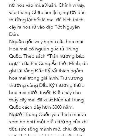
nở hoa vào mùa Xuân. Chính vì vậy, 
vào tháng Chạp âm lịch, người dân 
thường lặt hết lá mai để kích thích 
cây ra hoa rộ vào dịp Tết Nguyên 
Đán.
Nguồn gốc và ý nghĩa của hoa mai
Hoa mai có nguồn gốc từ Trung 
Quốc. Theo sách “Trân hương bảo 
ngự” của Phí Cung Ấn thời Minh, đã 
ghi lại rằng Đắc Kỷ rất thích ngắm 
hoa mai trong giá lạnh. Trụ vương 
thường cùng Đắc Kỷ thưởng thức 
hoa mai dưới tuyết. Điều này cho 
thấy cây mai đã xuất hiện tại Trung 
Quốc cách đây hơn 3000 năm. 
Người Trung Quốc yêu thích mai và 
xem nó như một biểu tượng của khí 
tiết, sức sống mạnh mẽ, chịu đựng 