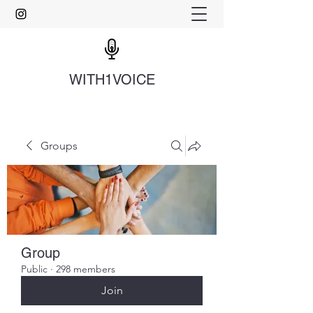
WITH1VOICE
Groups
Group
Public
·
298 members
Join