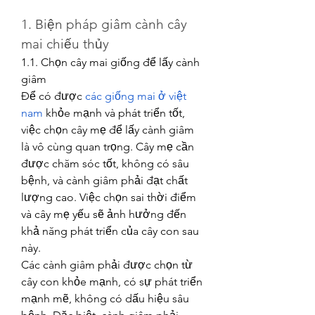
1. Biện pháp giâm cành cây 
mai chiếu thủy
1.1. Chọn cây mai giống để lấy cành 
giâm
Để có được 
các giống mai ở việt 
nam
 khỏe mạnh và phát triển tốt, 
việc chọn cây mẹ để lấy cành giâm 
là vô cùng quan trọng. Cây mẹ cần 
được chăm sóc tốt, không có sâu 
bệnh, và cành giâm phải đạt chất 
lượng cao. Việc chọn sai thời điểm 
và cây mẹ yếu sẽ ảnh hưởng đến 
khả năng phát triển của cây con sau 
này.
Các cành giâm phải được chọn từ 
cây con khỏe mạnh, có sự phát triển 
mạnh mẽ, không có dấu hiệu sâu 