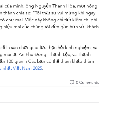
mai của mình, ông Nguyễn Thanh Hòa, một nông 
thành chia sẻ: “Tôi thật sự vui mừng khi ngay 
ó chợ mai. Việc này không chỉ tiết kiệm chi phí 
 hiệu mai của chúng tôi đền gần hơn với khách 
 là sân chơi giao lưu, học hỏi kinh nghiệm, và 
g mai tại An Phú Đông, Thạnh Lộc, và Thạnh 
gần 100 gian h Các bạn có thể tham khảo thêm 
p nhất Việt Nam 2025
.
0 Comments