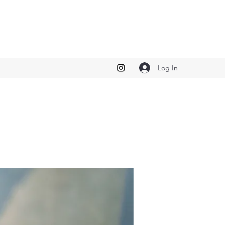
Log In