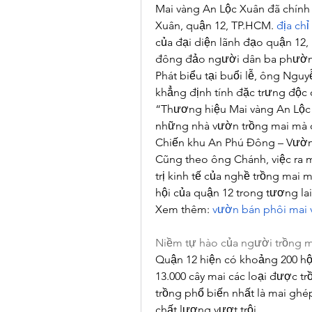
Mai vàng An Lộc Xuân đã chính 
Xuân, quận 12, TP.HCM. 
địa chỉ
của đại diện lãnh đạo quận 12
đông đảo người dân ba phườn
Phát biểu tại buổi lễ, ông Ngu
khẳng định tính đặc trưng độc 
“Thương hiệu Mai vàng An Lộc
những nhà vườn trồng mai mà 
Chiến khu An Phú Đông – Vườn
Cũng theo ông Chánh, việc ra 
trị kinh tế của nghề trồng mai m
hội của quận 12 trong tương lai
Xem thêm: 
vườn bán phôi mai 
Niềm tự hào của người trồng m
Quận 12 hiện có khoảng 200 hộ
13.000 cây mai các loại được tr
trồng phổ biến nhất là mai ghé
chất lượng vượt trội.