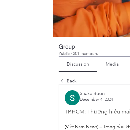
Group
Public
·
301 members
Discussion
Media
Back
Snake Boon
December 4, 2024
TP.HCM: Thương hiệu mai
(Việt Nam News) – Trong bầu kh