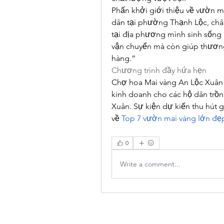
Phấn khởi giới thiệu về vườn 
dân tại phường Thạnh Lộc, chân 
tại địa phương mình sinh sống c
vận chuyển mà còn giúp thương
hàng.”
Chương trình đầy hứa hẹn
Chợ hoa Mai vàng An Lộc Xuân sẽ
kinh doanh cho các hộ dân trồn
Xuân. Sự kiện dự kiến thu hút 
về 
Top 7 vườn mai vàng lớn đẹ
0
Write a comment...