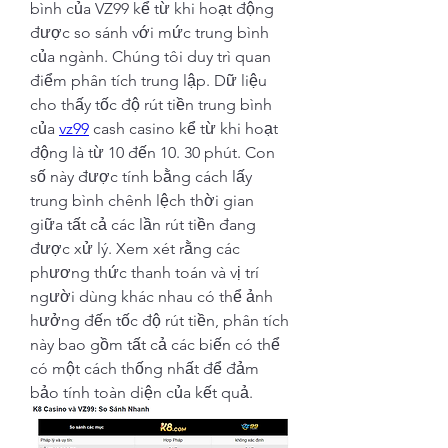
bình của VZ99 kể từ khi hoạt động 
được so sánh với mức trung bình 
của ngành. Chúng tôi duy trì quan 
điểm phân tích trung lập. Dữ liệu 
cho thấy tốc độ rút tiền trung bình 
của 
vz99
 cash casino kể từ khi hoạt 
động là từ 10 đến 10. 30 phút. Con 
số này được tính bằng cách lấy 
trung bình chênh lệch thời gian 
giữa tất cả các lần rút tiền đang 
được xử lý. Xem xét rằng các 
phương thức thanh toán và vị trí 
người dùng khác nhau có thể ảnh 
hưởng đến tốc độ rút tiền, phân tích 
này bao gồm tất cả các biến có thể 
có một cách thống nhất để đảm 
bảo tính toàn diện của kết quả.