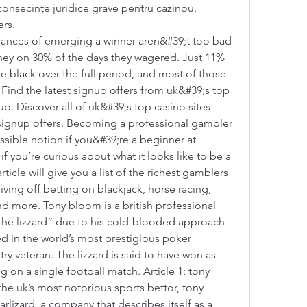
consecințe juridice grave pentru cazinou.
ers.
 on 30% of the days they wagered. Just 11% 
e black over the full period, and most of those 
Find the latest signup offers from uk&#39;s top 
up. Discover all of uk&#39;s top casino sites 
 signup offers. Becoming a professional gambler 
ible notion if you&#39;re a beginner at 
f you’re curious about what it looks like to be a 
rticle will give you a list of the richest gamblers 
iving off betting on blackjack, horse racing, 
nd more. Tony bloom is a british professional 
the lizzard” due to his cold-blooded approach 
d in the world’s most prestigious poker 
ry veteran. The lizzard is said to have won as 
 on a single football match. Article 1: tony 
the uk’s most notorious sports bettor, tony 
rlizard, a company that describes itself as a 