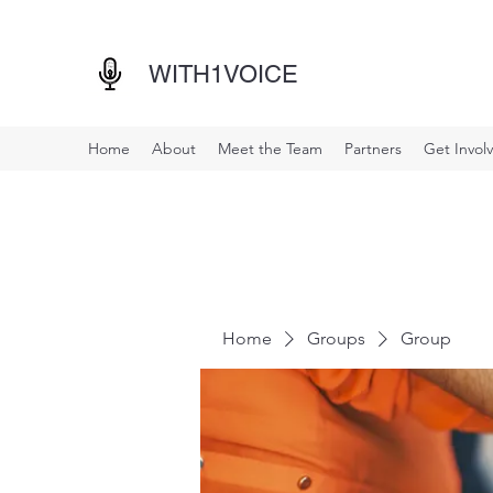
WITH1VOICE
Home
About
Meet the Team
Partners
Get Invol
Home
Groups
Group