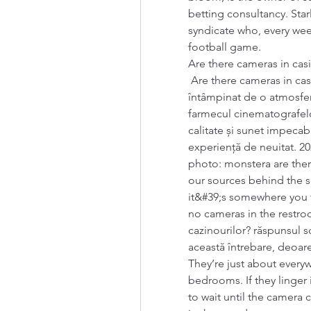
betting consultancy. Starl
syndicate who, every wee
football game. 
Are there cameras in ca
 Are there cameras in casino bathrooms când mergi la italia kino, vei fi 
întâmpinat de o atmosferă
farmecul cinematografelo
calitate și sunet impecabi
experiență de neuitat. 2
photo: monstera are ther
our sources behind the sc
it&#39;s somewhere you f
no cameras in the restroo
cazinourilor? răspunsul sc
această întrebare, deoarec
They’re just about every
bedrooms. If they linger i
to wait until the camera 