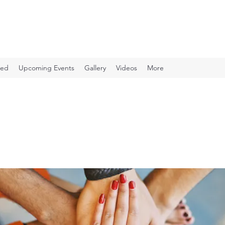
ved
Upcoming Events
Gallery
Videos
More