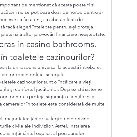
 important de menționat că acesta poate fi și 
 jucătorii nu se pot baza doar pe noroc pentru a-
ecesar să fie atent, să aibe abilități de 
ă facă alegeri înțelepte pentru a-și proteja 
r pieței și a altor provocări financiare neașteptate.
ras in casino bathrooms. 
în toaletele cazinourilor?
xistă un răspuns universal la această întrebare, 
re propriile politici și reguli.
aletele cazinourilor sunt o încălcare a vieții 
urile și confortul jucătorilor. Deși există sisteme 
ri pentru a proteja siguranța clienților și a 
a camerelor în toalete este considerată de multe 
 majoritatea țărilor au legi stricte privind 
rile civile ale indivizilor. Astfel, instalarea 
 consimțământul explicit al persoanelor 