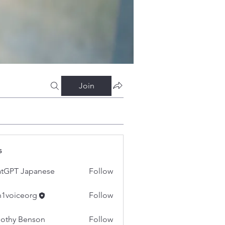
Join
s
tGPT Japanese
Follow
h1voiceorg
Follow
iceorg
othy Benson
Follow