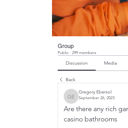
Group
Public
·
299 members
Discussion
Media
Back
Gregory Ebersol
September 26, 2023
Gregory Ebersol
Are there any rich ga
casino bathrooms