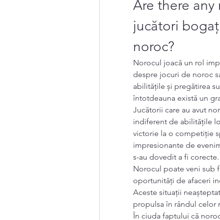
Are there any 
jucători bogați
noroc?
Norocul joacă un rol impor
despre jocuri de noroc sa
abilitățile și pregătirea 
întotdeauna există un gra
Jucătorii care au avut nor
indiferent de abilitățile 
victorie la o competiție s
impresionante de evenime
s-au dovedit a fi corecte.
Norocul poate veni sub f
oportunități de afaceri i
Aceste situații neașteptat
propulsa în rândul celor
În ciuda faptului că noroc