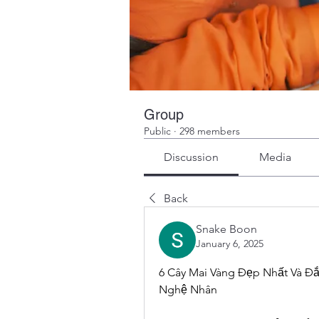
Group
Public
·
298 members
Discussion
Media
Back
Snake Boon
January 6, 2025
6 Cây Mai Vàng Đẹp Nhất Và Đắ
Nghệ Nhân