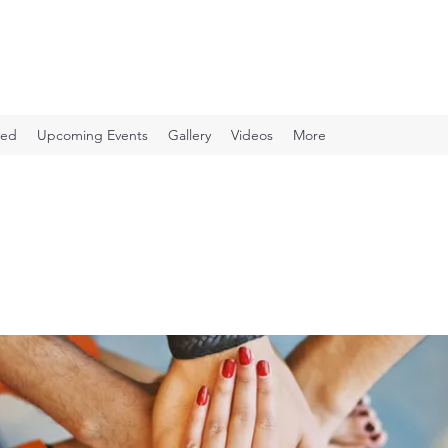
ved
Upcoming Events
Gallery
Videos
More