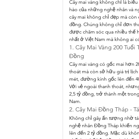
Cây mai vàng không chỉ là biểu
hào của những nghệ nhân và ng
cây mai không chỉ đẹp mà còn có
đồng. Chúng không chỉ đơn thuầ
được chăm sóc qua nhiều thế hệ
nhất ở Việt Nam mà không ai c
1. Cây Mai Vàng 200 Tuổi 
Đồng
Cây mai vàng có gốc mai hơn 20
thoát mà còn sở hữu giá trị lịch 
mét, đường kính gốc lên đến 4
Với vẻ ngoài thanh thoát, nhưn
2,5 tỷ đồng, trở thành một trong
Nam.
2. Cây Mai Đồng Tháp - T
Không chỉ gây ấn tượng nhờ tán
nghệ nhân Đồng Tháp khiến ng
lên đến 2 tỷ đồng. Mặc dù không