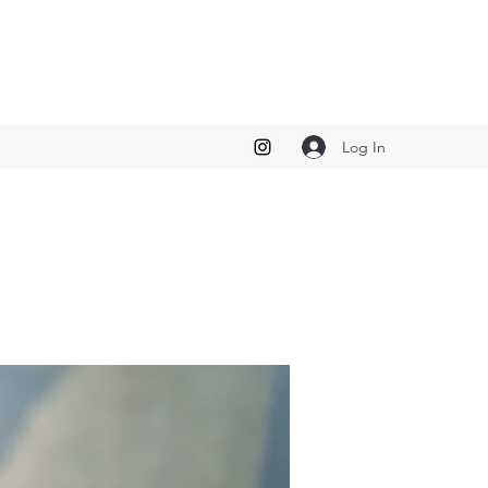
Log In