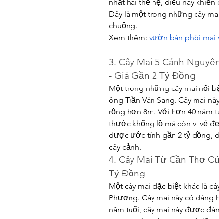
nhất hai thế hệ, điều này khiến 
Đây là một trong những cây mai
chuộng.
Xem thêm: 
vườn bán phôi mai 
3. Cây Mai 5 Cánh Nguyên
- Giá Gần 2 Tỷ Đồng
Một trong những cây mai nổi bật
ông Trần Văn Sang. Cây mai này
rộng hơn 8m. Với hơn 40 năm tuổ
thước khổng lồ mà còn vì vẻ đẹ
được ước tính gần 2 tỷ đồng, đi
cây cảnh.
4. Cây Mai Từ Cần Thơ Củ
Tỷ Đồng
Một cây mai đặc biệt khác là c
Phương. Cây mai này có dáng hì
năm tuổi, cây mai này được đán