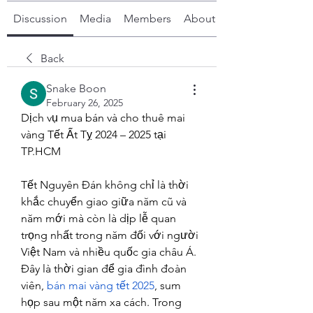
Discussion
Media
Members
About
Back
Snake Boon
February 26, 2025
Dịch vụ mua bán và cho thuê mai 
vàng Tết Ất Tỵ 2024 – 2025 tại 
TP.HCM
Tết Nguyên Đán không chỉ là thời 
khắc chuyển giao giữa năm cũ và 
năm mới mà còn là dịp lễ quan 
trọng nhất trong năm đối với người 
Việt Nam và nhiều quốc gia châu Á. 
Đây là thời gian để gia đình đoàn 
viên, 
bán mai vàng tết 2025
, sum 
họp sau một năm xa cách. Trong 