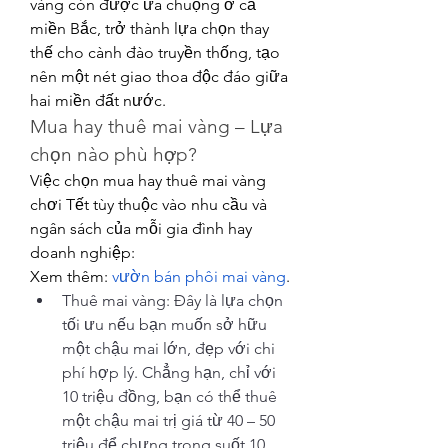
vàng còn được ưa chuộng ở cả 
miền Bắc, trở thành lựa chọn thay 
thế cho cành đào truyền thống, tạo 
nên một nét giao thoa độc đáo giữa 
hai miền đất nước.
Mua hay thuê mai vàng – Lựa 
chọn nào phù hợp?
Việc chọn mua hay thuê mai vàng 
chơi Tết tùy thuộc vào nhu cầu và 
ngân sách của mỗi gia đình hay 
doanh nghiệp:
Xem thêm: 
vườn bán phôi mai vàng
.
Thuê mai vàng: Đây là lựa chọn 
tối ưu nếu bạn muốn sở hữu 
một chậu mai lớn, đẹp với chi 
phí hợp lý. Chẳng hạn, chỉ với 
10 triệu đồng, bạn có thể thuê 
một chậu mai trị giá từ 40 – 50 
triệu để chưng trong suốt 10 