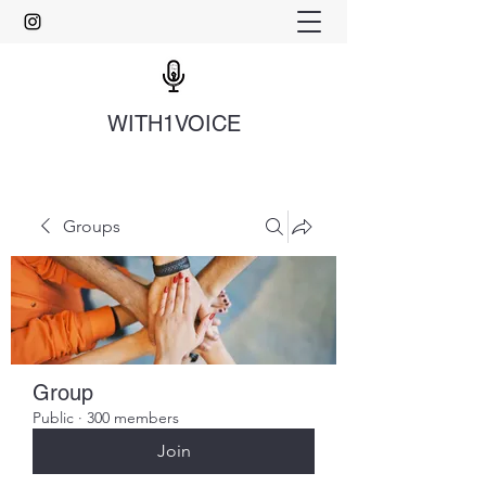
WITH1VOICE
Groups
Group
Public
·
300 members
Join