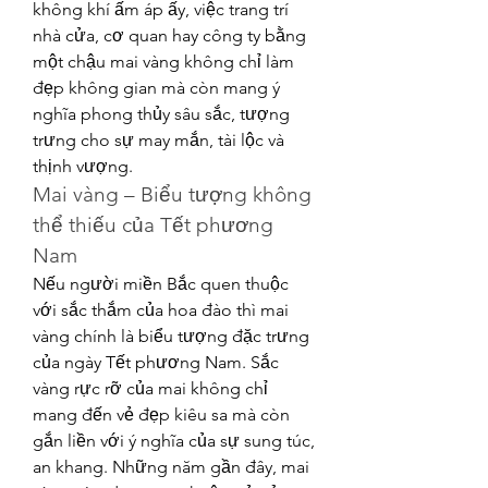
không khí ấm áp ấy, việc trang trí 
nhà cửa, cơ quan hay công ty bằng 
một chậu mai vàng không chỉ làm 
đẹp không gian mà còn mang ý 
nghĩa phong thủy sâu sắc, tượng 
trưng cho sự may mắn, tài lộc và 
thịnh vượng.
Mai vàng – Biểu tượng không 
thể thiếu của Tết phương 
Nam
Nếu người miền Bắc quen thuộc 
với sắc thắm của hoa đào thì mai 
vàng chính là biểu tượng đặc trưng 
của ngày Tết phương Nam. Sắc 
vàng rực rỡ của mai không chỉ 
mang đến vẻ đẹp kiêu sa mà còn 
gắn liền với ý nghĩa của sự sung túc, 
an khang. Những năm gần đây, mai 