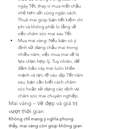
ngày Tết, thay vì mua một chậu 
nhỏ hơn với cùng ngân sách. 
Thuê mai giúp bạn tiết kiệm chi 
phí và không phải lo lắng về 
việc chăm sóc mai sau Tết.
Mua mai vàng: Nếu bạn có ý 
định sử dụng chậu mai trong 
nhiều năm, việc mua mai sẽ là 
lựa chọn hợp lý. Tuy nhiên, để 
đảm bảo cây mai luôn khỏe 
mạnh và rực rỡ vào dịp Tết năm 
sau, bạn cần biết cách chăm 
sóc hoặc sử dụng các dịch vụ 
chăm sóc mai chuyên nghiệp.
Mai vàng – Vẻ đẹp và giá trị 
vượt thời gian
Không chỉ mang ý nghĩa phong 
thủy, mai vàng còn giúp không gian 