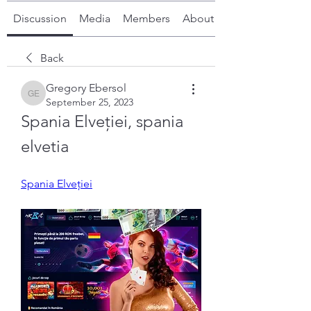
Discussion
Media
Members
About
Back
Gregory Ebersol
Gregory Ebersol
September 25, 2023
Spania Elveției, spania 
elvetia
Spania Elveției