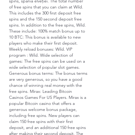
spins, spania elveției. The total number 
of free spins that you can claim at Wild. 
This includes the 300 first deposit free 
spins and the 150 second deposit free 
spins. In addition to the free spins, Wild. 
These include: 100% match bonus up to 
10 BTC: This bonus is available to new 
players who make their first deposit. 
Weekly reload bonuses: Wild. VIP 
program : Wild. Wide selection of 
games: The free spins can be used on a 
wide selection of popular slot games. 
Generous bonus terms: The bonus terms 
are very generous, so you have a good 
chance of winning real money with the 
free spins. Mirax: Leading Bitcoin 
Casinos Games For US Players. Mirax is a 
popular Bitcoin casino that offers a 
generous welcome bonus package, 
including free spins. New players can 
claim 150 free spins with their first 
deposit, and an additional 150 free spins 
after making their second deposit. The 