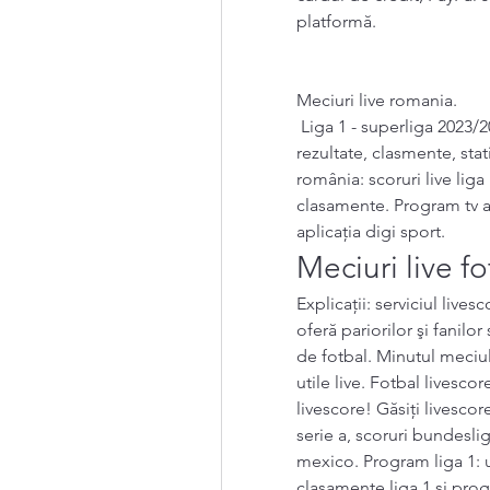
platformă.
Meciuri live romania.
 Liga 1 - superliga 2023/2024 live - urmăriți livescore din liga 1 - superliga, 
rezultate, clasmente, stati
românia: scoruri live liga
clasamente. Program tv az
aplicația digi sport. 
Meciuri live fo
Explicaţii: serviciul livesc
oferă pariorilor şi fanilor 
de fotbal. Minutul meciulu
utile live. Fotbal livesco
livescore! Găsiți livescor
serie a, scoruri bundesliga
mexico. Program liga 1: urm
clasamente liga 1 și prog