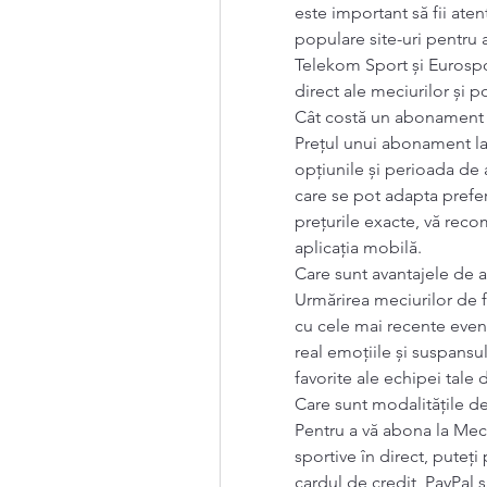
este important să fii aten
populare site-uri pentru a
Telekom Sport și Eurosport
direct ale meciurilor și 
Cât costă un abonament l
Prețul unui abonament la 
opțiunile și perioada de 
care se pot adapta preferin
prețurile exacte, vă recom
aplicația mobilă.
Care sunt avantajele de a 
Urmărirea meciurilor de fot
cu cele mai recente eveni
real emoțiile și suspansu
favorite ale echipei tale d
Care sunt modalitățile de
Pentru a vă abona la Meci
sportive în direct, puteți
cardul de credit, PayPal 