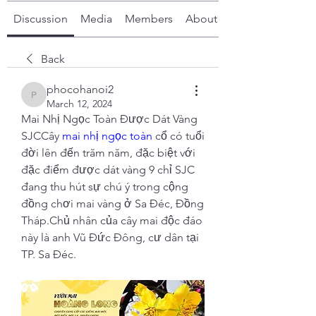
Discussion
Media
Members
About
Back
phocohanoi2
phocohanoi2
March 12, 2024
Mai Nhị Ngọc Toàn Được Dát Vàng 
SJCCây 
mai nhị ngọc toàn
 cổ có tuổi 
đời lên đến trăm năm, đặc biệt với 
đặc điểm được dát vàng 9 chỉ SJC 
đang thu hút sự chú ý trong cộng 
đồng chơi mai vàng ở Sa Đéc, Đồng 
Tháp.Chủ nhân của cây mai độc đáo 
này là anh Vũ Đức Đông, cư dân tại 
TP. Sa Đéc.