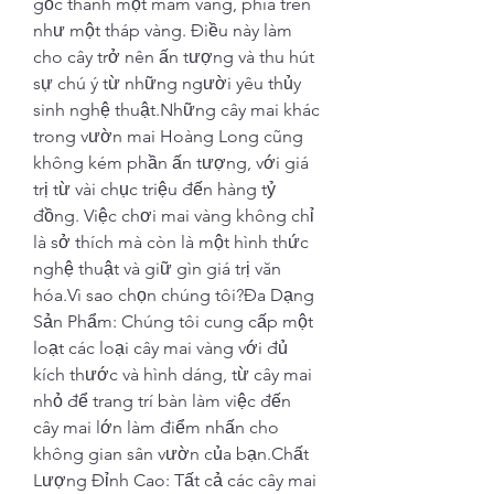
gốc thành một mâm vàng, phía trên 
như một tháp vàng. Điều này làm 
cho cây trở nên ấn tượng và thu hút 
sự chú ý từ những người yêu thủy 
sinh nghệ thuật.Những cây mai khác 
trong vườn mai Hoàng Long cũng 
không kém phần ấn tượng, với giá 
trị từ vài chục triệu đến hàng tỷ 
đồng. Việc chơi mai vàng không chỉ 
là sở thích mà còn là một hình thức 
nghệ thuật và giữ gìn giá trị văn 
hóa.Vì sao chọn chúng tôi?Đa Dạng 
Sản Phẩm: Chúng tôi cung cấp một 
loạt các loại cây mai vàng với đủ 
kích thước và hình dáng, từ cây mai 
nhỏ để trang trí bàn làm việc đến 
cây mai lớn làm điểm nhấn cho 
không gian sân vườn của bạn.Chất 
Lượng Đỉnh Cao: Tất cả các cây mai 