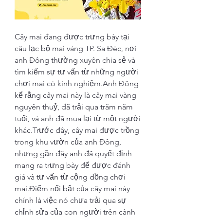
Cây mai đang được trưng bày tại 
câu lạc bộ mai vàng TP. Sa Đéc, nơi 
anh Đông thường xuyên chia sẻ và 
tìm kiếm sự tư vấn từ những người 
chơi mai có kinh nghiệm.Anh Đông 
kể rằng cây mai này là cây mai vàng 
nguyên thuỷ, đã trải qua trăm năm 
tuổi, và anh đã mua lại từ một người 
khác.Trước đây, cây mai được trồng 
trong khu vườn của anh Đông, 
nhưng gần đây anh đã quyết định 
mang ra trưng bày để được đánh 
giá và tư vấn từ cộng đồng chơi 
mai.Điểm nổi bật của cây mai này 
chính là việc nó chưa trải qua sự 
chỉnh sửa của con người trên cành 