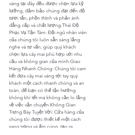
vàng tại đây đều được chọn lựa kỹ 
lưỡng, đảm bảo chúng đạt đến độ 
tươi tắn, phồn thịnh và phản ánh 
đẳng cấp và chất lượng.Thái Độ 
Phục Vụ Tận Tâm: Đội ngũ nhân viên 
của chúng tôi luôn sẵn sàng lắng 
nghe và tư vấn, giúp quý khách 
chọn lựa cây mai phù hợp với nhu 
cầu và không gian của mình.Giao 
Hàng Nhanh Chóng: Chúng tôi cam 
kết đưa cây mai vàng tới tay quý 
khách một cách nhanh chóng và an 
toàn, để bạn có thể tận hưởng 
không khí tết mà không cần lo lắng 
về việc vận chuyển.Không Gian 
Trưng Bày Tuyệt Vời: Cửa hàng của 
chúng tôi được thiết kế một cách 
sang trọng và ấm cúng, tạo ra 
không gian mua sắm thoải mái và 