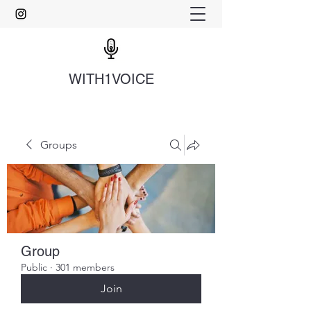
WITH1VOICE
Groups
Group
Public
·
301 members
Join