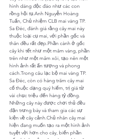
hình dáng độc đáo như các con 
rồng hội tụ.Anh Nguyễn Hoàng 
Tuấn, Chủ nhiệm CLB mai vàng TP. 
Sa Đéc, đánh giá rằng cây mai này 
thuộc loại cụ mai, với phần gốc và 
thân đều rất đẹp.Phần cành ở gốc 
cây khi tết như một mâm vàng, phần 
trên như một mâm xôi, tạo nên một 
hình ảnh rất ấn tượng và phong 
cách.Trong câu lạc bộ mai vàng TP. 
Sa Đéc, còn có hàng trăm cây mai 
cổ thuộc dạng quý hiếm, trị giá từ 
vài chục triệu đến hàng tỷ đồng. 
Những cây này được chơi thủ đều 
đặn trưng bày và tham gia các sự 
kiện về cây cảnh.Chủ nhân cây mai 
hiện đang muốn tạo ra một hình ảnh 
tuyệt vời hơn cho cây, biến phần 